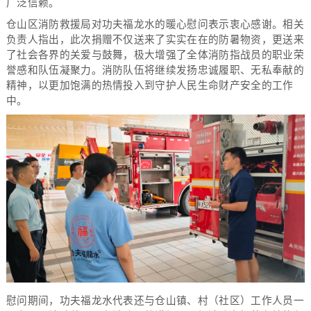
广泛信赖。
仓山区消防救援局对功夫福龙水的暖心慰问表示衷心感谢。相关
负责人指出，此次捐赠不仅送来了实实在在的防暑物资，更送来
了社会各界的关爱与鼓舞，极大增强了全体消防指战员的职业荣
誉感和队伍凝聚力。消防队伍将继续发扬忠诚履职、无私奉献的
精神，以更加饱满的热情投入到守护人民生命财产安全的工作
中。
慰问期间，功夫福龙水代表还与仓山镇、村（社区）工作人员一