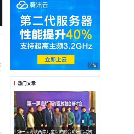
域
广告
有
热门文章
第一届海峡两岸儿童医教融合论坛启动杭
看