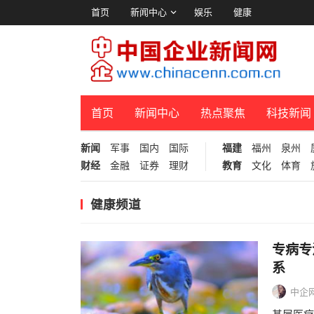
首页
新闻中心
娱乐
健康
首页
新闻中心
热点聚焦
科技新闻
新闻
军事
国内
国际
福建
福州
泉州
财经
金融
证券
理财
教育
文化
体育
健康频道
专病专
系
中企