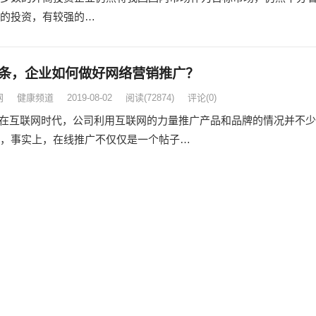
的投资，有较强的…
条，企业如何做好网络营销推广？
网
健康频道
2019-08-02
阅读
(72874)
评论(0)
互联网时代，公司利用互联网的力量推广产品和品牌的情况并不少
，事实上，在线推广不仅仅是一个帖子…