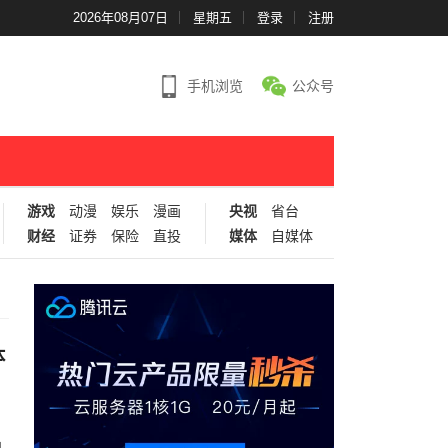
2026年08月07日
星期五
登录
注册
手机浏览
公众号
游戏
动漫
娱乐
漫画
央视
省台
财经
证券
保险
直投
媒体
自媒体
体