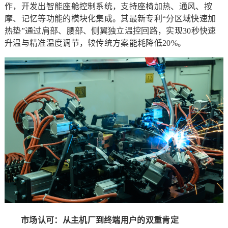
作，开发出智能座舱控制系统，支持座椅加热、通风、按
摩、记忆等功能的模块化集成。其最新专利“分区域快速加
热垫”通过肩部、腰部、侧翼独立温控回路，实现30秒快速
升温与精准温度调节，较传统方案能耗降低20%。
市场认可：从主机厂到终端用户的双重肯定