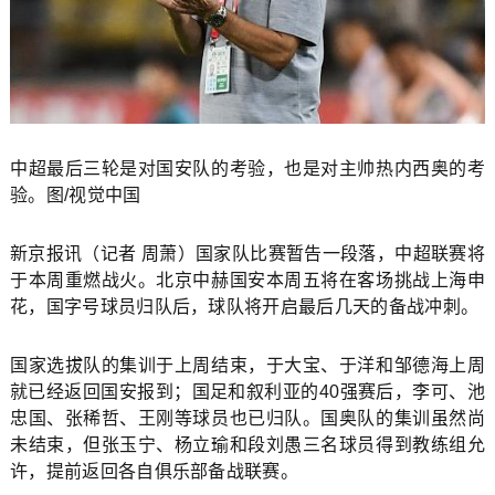
中超最后三轮是对国安队的考验，也是对主帅热内西奥的考
验。图/视觉中国
新京报讯（记者 周萧）国家队比赛暂告一段落，中超联赛将
于本周重燃战火。北京中赫国安本周五将在客场挑战上海申
花，国字号球员归队后，球队将开启最后几天的备战冲刺。
国家选拔队的集训于上周结束，于大宝、于洋和邹德海上周
就已经返回国安报到；国足和叙利亚的40强赛后，李可、池
忠国、张稀哲、王刚等球员也已归队。国奥队的集训虽然尚
未结束，但张玉宁、杨立瑜和段刘愚三名球员得到教练组允
许，提前返回各自俱乐部备战联赛。