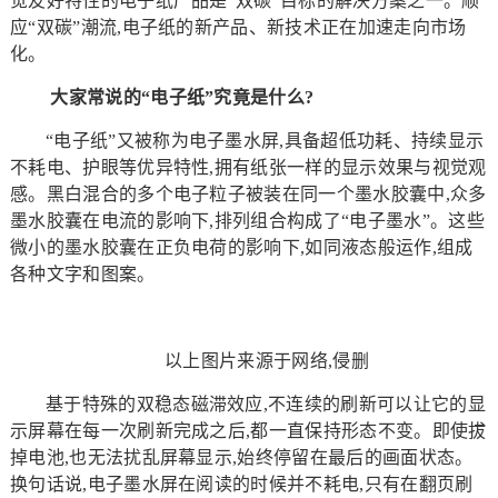
觉友好特性的电子纸产品是“双碳”目标的解决方案之一。顺
应“双碳”潮流,电子纸的新产品、新技术正在加速走向市场
化。
大家常说的“电子纸”究竟是什么?
“电子纸”又被称为电子墨水屏,具备超低功耗、持续显示
不耗电、护眼等优异特性,拥有纸张一样的显示效果与视觉观
感。黑白混合的多个电子粒子被装在同一个墨水胶囊中,众多
墨水胶囊在电流的影响下,排列组合构成了“电子墨水”。这些
微小的墨水胶囊在正负电荷的影响下,如同液态般运作,组成
各种文字和图案。
以上图片来源于网络,侵删
基于特殊的双稳态磁滞效应,不连续的刷新可以让它的显
示屏幕在每一次刷新完成之后,都一直保持形态不变。即使拔
掉电池,也无法扰乱屏幕显示,始终停留在最后的画面状态。
换句话说,电子墨水屏在阅读的时候并不耗电,只有在翻页刷