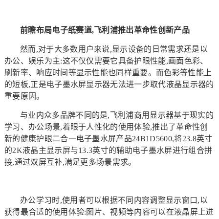
前瞻布局电子纸赛道,飞利浦推出革命性创新产品
然而,对于大多数用户来说,显示设备的日常需求还是以
办公、娱乐为主:这不仅仅需要它具备护眼性能,画面色彩、
刷新率、响应时间等显示性能也同样重要。而色彩等性能上
的短板,正是电子墨水屏显示器无法进一步取代液晶显示器的
重要原因。
与业内众多品牌不同的是,飞利浦商用显示器基于现实的
学习、办公场景,着眼于人性化的使用体验,推出了革命性创
新的健康护眼二合一电子墨水屏产品24B1D5600,将23.8英寸
的2K液晶主显示屏与13.3英寸的辅助电子墨水屏进行组合拼
接,通过双屏互补,满足更多场景需求。
办公学习时,使用者可以根据不同内容调整显示窗口,以
获得最合适的使用体验:图片、视频等内容可以在液晶屏上进