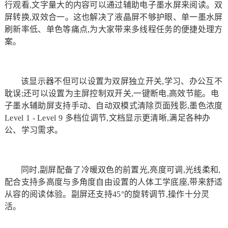
行观看,文字量大的内容可以通过辅助电子墨水屏来阅读。双
屏转换,双效合一。这也解决了液晶屏不够护眼、单一墨水屏
刷新率低、单色等痛点,为大家带来多线程任务的便捷处理方
案。
该显示器不但可以设置为双屏独立开关,学习、办公互不
耽误;还可以设置为主屏控制双开关,一键断电,高效节能。电
子墨水辅助屏支持手动、自动双模式清除页面残影,墨色浓度
Level 1 - Level 9 多档位调节,文档显示更清晰,满足各种办
公、学习需求。
同时,副屏配备了冷暖双色的前置光,亮度可调,光线柔和,
配合支持多高度与多角度自由设置的人体工学底座,带来舒适
从容的阅读体验。副屏还支持45°的旋转调节,操作十分灵
活。