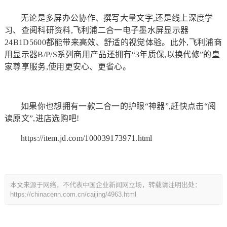
无论是多屏办公协作、撰写大量文字,还是线上深度学
习、查阅科研资料,飞利浦二合一电子墨水屏显示器
24B1D5600都能带来高效、舒适的视觉体验。此外,飞利浦商
用显示器B/P/S系列商用产品还拥有“3年质保,以换代修”的皇
家尊享服务,使用更安心、更省心。
如果你也想拥有一款二合一的护眼“神器”,赶快点击“阅
读原文”,进店选购吧!
https://item.jd.com/100039173971.html
本文来源于网络，不代表中国企业新闻网立场，转载请注明出处：
https://chinacenn.com.cn/caijing/4963.html