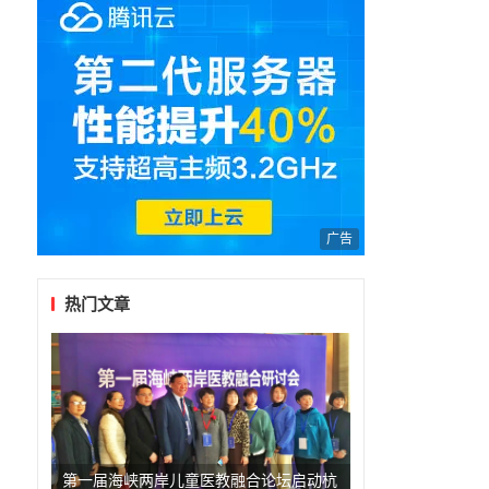
广告
热门文章
第一届海峡两岸儿童医教融合论坛启动杭