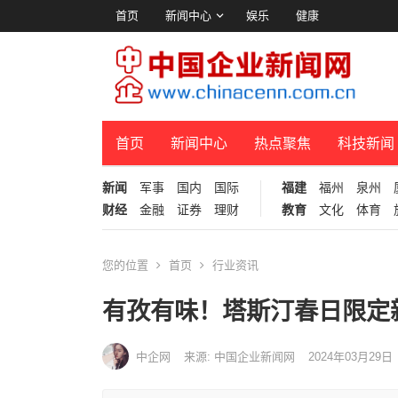
首页
新闻中心
娱乐
健康
首页
新闻中心
热点聚焦
科技新闻
新闻
军事
国内
国际
福建
福州
泉州
财经
金融
证券
理财
教育
文化
体育
您的位置
首页
行业资讯
有孜有味！塔斯汀春日限定
中企网
来源: 中国企业新闻网
2024年03月29日