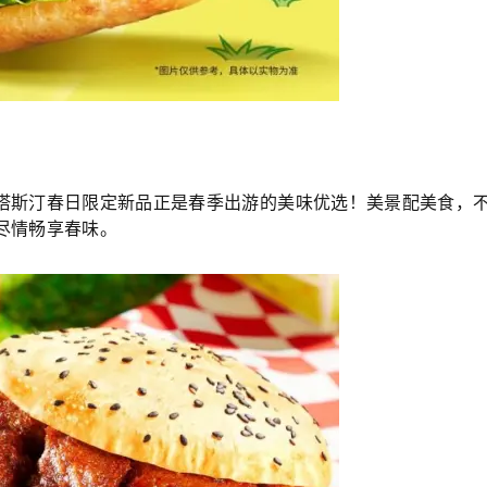
塔斯汀春日限定新品正是春季出游的美味优选！美景配美食，
尽情畅享春味。