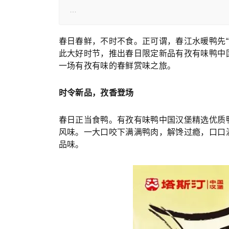
…
春日春鲜，不时不食。正可谓，春江水暖鸭先
此大好时节，推出春日限定新品有孜有味鸭中
一场有孜有味的春鲜赏味之旅。
时令新品，孜香登场
春日正当食鸭。有孜有味鸭中国汉堡精选优质
风味。一大口咬下满满鸭肉，解馋过瘾，口口
品味。