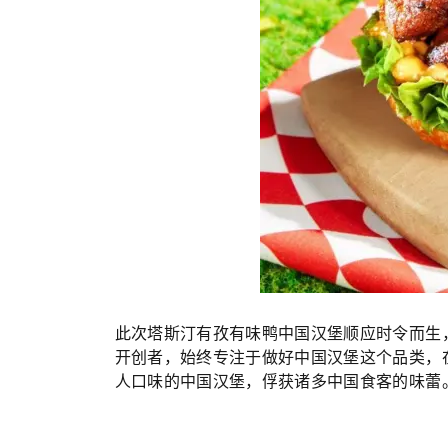
此次塔斯汀有孜有味鸭中国汉堡顺应时令而生
开创者，始终专注于做好中国汉堡这个品类，
人口味的中国汉堡，俘获诸多中国食客的味蕾