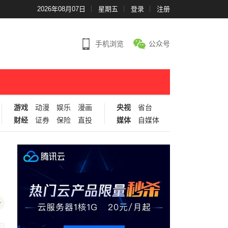
2026年08月07日
星期五
登录
注册
手机浏览
公众号
游戏
动漫
娱乐
漫画
央视
省台
财经
证券
保险
直投
媒体
自媒体