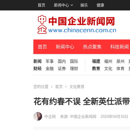
首页
新闻中心
娱乐
健康
首页
新闻中心
热点聚焦
科技新闻
新闻
军事
国内
国际
福建
福州
泉州
财经
金融
证券
理财
教育
文化
体育
您的位置
首页
文化教育
花有约春不误 全新英仕派
中企网
来源: 中国企业新闻网
2024年04月16日