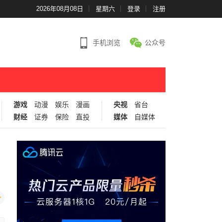
2026年08月08日
星期六
登录
注册
手机浏览
公众号
游戏
动漫
娱乐
漫画
央视
省台
财经
证券
保险
直投
媒体
自媒体