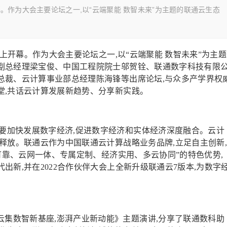
开幕。作为大会主要论坛之一,以“云端聚能 数智未来”为主题的联通云生态
…
在线上开幕。作为大会主要论坛之一,以“云端聚能 数智未来”为主题
副总经理梁宝俊、中国工程院院士邬贺铨、联通数字科技有限
总裁、云计算事业部总经理陈海锋等出席论坛,与众多产学界权
堂,共话云计算发展新趋势、分享新实践。
要加快发展数字经济,促进数字经济和实体经济深度融合。云计
释放。联通云作为中国联通云计算战略业务品牌,立足自主创新
全可靠、云网一体、专属定制、经济实用、多云协同”的特色优势,
新,并在2022合作伙伴大会上全新升级联通云7版本,为数字
集数智新基座,澎湃产业新动能》主题演讲,分享了联通数科助