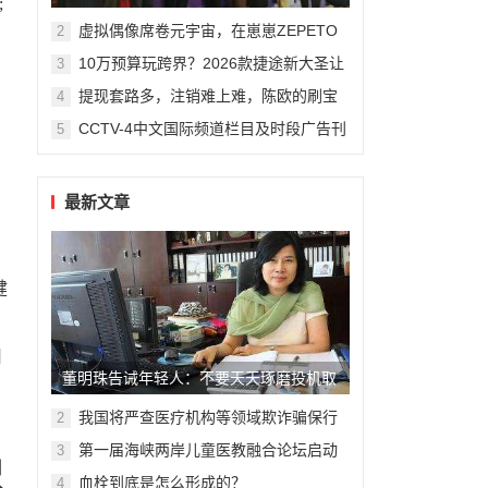
;
州复旦儿童医院“复星”计划
虚拟偶像席卷元宇宙，在崽崽ZEPETO
2
找到接近偶像新方式
10万预算玩跨界？2026款捷途新大圣让
3
年轻人圆梦轿跑SUV
提现套路多，注销难上难，陈欧的刷宝
4
App“涮”了谁？
CCTV-4中文国际频道栏目及时段广告刊
5
例
最新文章
、
健
用
董明珠告诫年轻人：不要天天琢磨投机取
巧，要有吃亏精神才会成功
我国将严查医疗机构等领域欺诈骗保行
2
为
第一届海峡两岸儿童医教融合论坛启动
3
副
杭州复旦儿童医院“复星”计划
血栓到底是怎么形成的？
4