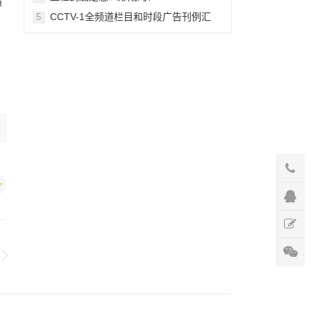
博
CCTV-1全频道栏目和时段广告刊例汇
5
总-最全版