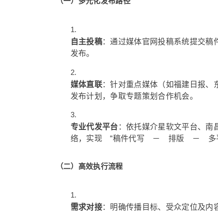
（一）多元化发布路径
自主投稿
：通过媒体官网投稿系统提交稿
发布。
媒体直联
：针对重点媒体（如福建日报、
发布计划，争取专题策划合作机会。
专业代发平台
：依托媒介星软文平台、南
络，实现 “稿件代写 － 排版 － 多
（二）高效执行流程
需求对接
：明确传播目标、受众定位及内