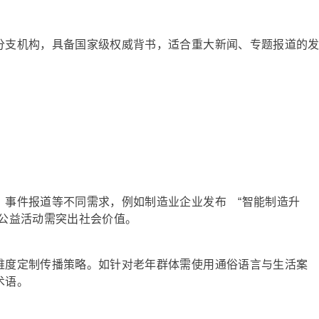
分支机构，具备国家级权威背书，适合重大新闻、专题报道的
、事件报道等不同需求，例如制造业企业发布 “智能制造升
广公益活动需突出社会价值。
维度定制传播策略。如针对老年群体需使用通俗语言与生活案
术语。