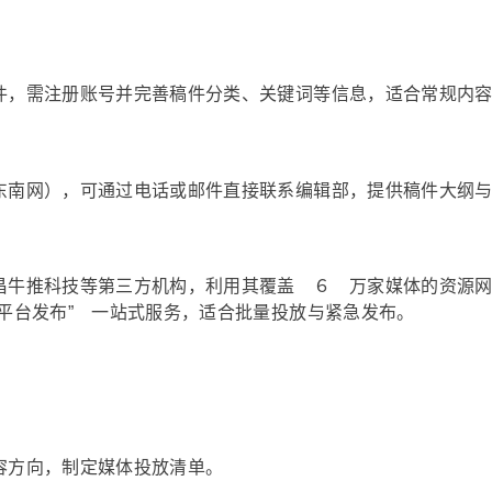
件，需注册账号并完善稿件分类、关键词等信息，适合常规内
东南网），可通过电话或邮件直接联系编辑部，提供稿件大纲
昌牛推科技等第三方机构，利用其覆盖 ６ 万家媒体的资源
平台发布” 一站式服务，适合批量投放与紧急发布。
容方向，制定媒体投放清单。