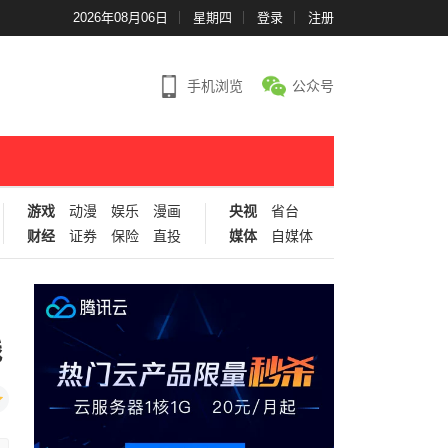
2026年08月06日
星期四
登录
注册
手机浏览
公众号
游戏
动漫
娱乐
漫画
央视
省台
财经
证券
保险
直投
媒体
自媒体
践