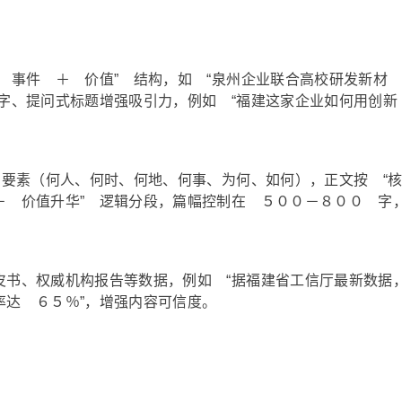
 事件 ＋ 价值” 结构，如 “泉州企业联合高校研发新材
字、提问式标题增强吸引力，例如 “福建这家企业如何用创新
 要素（何人、何时、何地、何事、为何、如何），正文按 “
－ 价值升华” 逻辑分段，篇幅控制在 ５００－８００ 字
皮书、权威机构报告等数据，例如 “据福建省工信厅最新数据
率达 ６５％”，增强内容可信度。