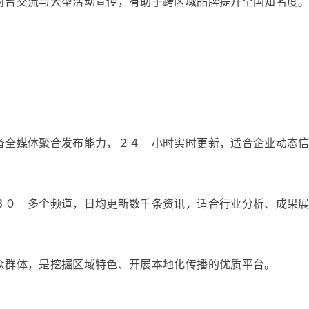
对台交流与大型活动宣传，有助于跨区域品牌提升全国知名度
备全媒体聚合发布能力，２４ 小时实时更新，适合企业动态
３０ 多个频道，日均更新数千条资讯，适合行业分析、成果
众群体，是挖掘区域特色、开展本地化传播的优质平台。