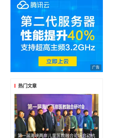
重
文
广告
热门文章
视
第一届海峡两岸儿童医教融合论坛启动杭