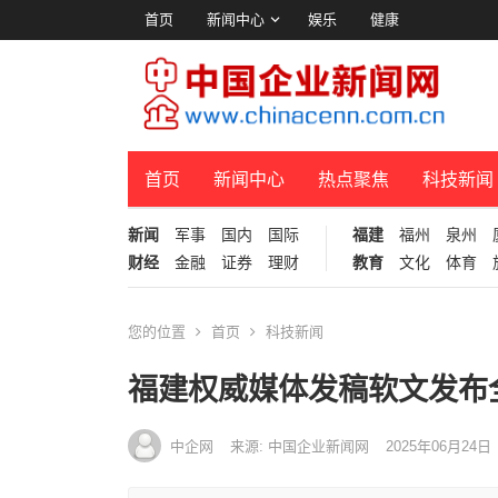
首页
新闻中心
娱乐
健康
首页
新闻中心
热点聚焦
科技新闻
新闻
军事
国内
国际
福建
福州
泉州
财经
金融
证券
理财
教育
文化
体育
您的位置
首页
科技新闻
福建权威媒体发稿软文发布
中企网
来源: 中国企业新闻网
2025年06月24日