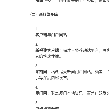
东南卫视
：全国性覆盖的上星频道，侧重
（二）新媒体矩阵
客户端与门户网站
新福建客户端
：福建日报移动端平台，具
息的快速传播。
东南网
：福建最大新闻门户网站，涵盖 
示等深度内容发布。
厦门网
：聚焦厦门本地资讯，覆盖广泛受
央媒地方频道