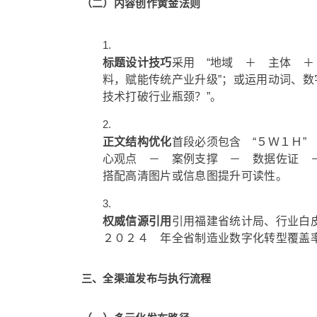
（二）内容创作黄金法则
标题设计技巧
采用 “地域 ＋ 主体 ＋
料，赋能传统产业升级”；或运用动词、数
技术打破行业瓶颈？”。
正文结构优化
首段必须包含 “５Ｗ１Ｈ”
心观点 － 案例支撑 － 数据佐证 
搭配高清图片或信息图提升可读性。
权威信源引用
引用福建省统计局、行业白
２０２４ 年全省制造业数字化转型覆盖
三、全渠道发布与执行流程