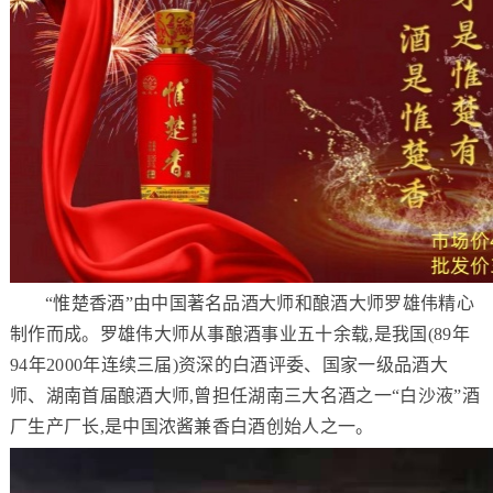
“惟楚香酒”由中国著名品酒大师和酿酒大师罗雄伟精心
制作而成。罗雄伟大师从事酿酒事业五十余载,是我国(89年
94年2000年连续三届)资深的白酒评委、国家一级品酒大
师、湖南首届酿酒大师,曾担任湖南三大名酒之一“白沙液”酒
厂生产厂长,是中国浓酱兼香白酒创始人之一。