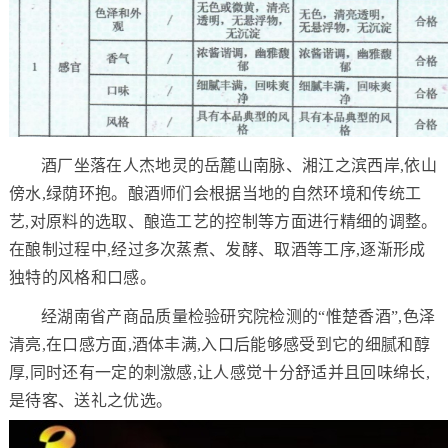
酒厂坐落在人杰地灵的岳麓山南脉、湘江之滨西岸,依山
傍水,绿荫环抱。酿酒师们会根据当地的自然环境和传统工
艺,对原料的选取、酿造工艺的控制等方面进行精细的调整。
在酿制过程中,经过多次蒸煮、发酵、取酒等工序,逐渐形成
独特的风格和口感。
经湖南省产商品质量检验研究院检测的“惟楚香酒”,色泽
清亮,在口感方面,酒体丰满,入口后能够感受到它的细腻和醇
厚,同时还有一定的刺激感,让人感觉十分舒适并且回味绵长,
是待客、送礼之优选。