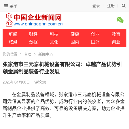
菜单
登录
注册
新闻
财经
科技
健康
创业
教育
旅游
数据
文化
国内
国外
创业
您的位置
首页
新闻中心
张家港市三元泰机械设备有限公司：卓越产品优势引
领金属制品装备行业发展
2025年04月08日
评论(0)
在金属制品装备领域，张家港市三元泰机械设备有限公
司凭借其显著的产品优势，成为行业内的佼佼者，为众多金
属制品企业提供了高效、可靠的设备解决方案，助力企业提
升生产效率和产品质量。