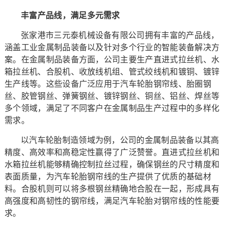
丰富产品线，满足多元需求
张家港市三元泰机械设备有限公司拥有丰富的产品线，
涵盖工业金属制品装备以及针对多个行业的智能装备解决方
案。在金属制品装备方面，公司主要生产直进式拉丝机、水
箱拉丝机、合股机、收放线机组、管式绞线机和镀铜、镀锌
生产线等。这些设备广泛应用于汽车轮胎钢帘线、胎圈钢
丝、胶管钢丝、弹簧钢丝、镀锌钢丝、铜丝、铝丝、焊丝等
多个领域，满足了不同客户在金属制品生产过程中的多样化
需求。
以汽车轮胎制造领域为例，公司的金属制品装备以其高
精度、高效率和高稳定性赢得了广泛赞誉。直进式拉丝机和
水箱拉丝机能够精确控制拉丝过程，确保钢丝的尺寸精度和
表面质量，为汽车轮胎钢帘线的生产提供了优质的基础材
料。合股机则可以将多根钢丝精确地合股在一起，形成具有
高强度和高韧性的钢帘线，满足汽车轮胎对钢帘线的性能要
求。