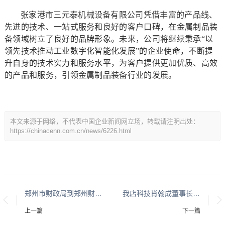
张家港市三元泰机械设备有限公司凭借丰富的产品线、
先进的技术、一站式服务和良好的客户口碑，在金属制品装
备领域树立了良好的品牌形象。未来，公司将继续秉承“以
领先技术推动工业数字化智能化发展”的企业使命，不断提
升自身的技术实力和服务水平，为客户提供更加优质、高效
的产品和服务，引领金属制品装备行业的发展。
本文来源于网络，不代表中国企业新闻网立场，转载请注明出处：
https://chinacenn.com.cn/news/6226.html
郑州市财政局到郑州财税金融职业学院开展主题党日活动
我店科技肖翰成董事长受聘《数商标准研究》课题组专家，为数字商业发展注入新活力
上一篇
下一篇