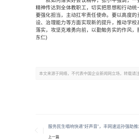
就如何落实好会议精神，张小平强调，一要
精神传达到全体教职工，切实把思想和行动统
要强化担当，主动扛牢责任使命。要以高度的
设、治理能力等方面实现新的提升，推动学校
落实，攻坚克难勇向前，以勤勉务实的作风，
东仁)
本文来源于网络，不代表中国企业新闻网立场，转载请注明出处：https:
上一篇