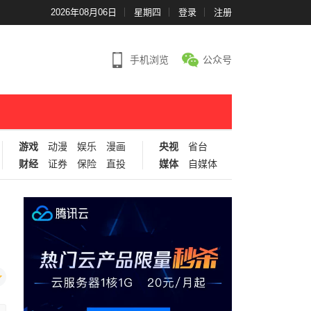
2026年08月06日
星期四
登录
注册
手机浏览
公众号
游戏
动漫
娱乐
漫画
央视
省台
财经
证券
保险
直投
媒体
自媒体