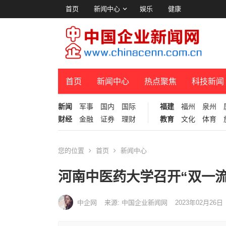
首页
新闻中心
娱乐
健康
首页
新闻中心
热点聚焦
科技新闻
新闻
军事
国内
国际
福建
福州
泉州
财经
金融
证券
理财
教育
文化
体育
您的位置
首页
新闻中心
河南中医药大学召开“双一流
中企网
来源: 中国企业新闻网
2023年02月26日