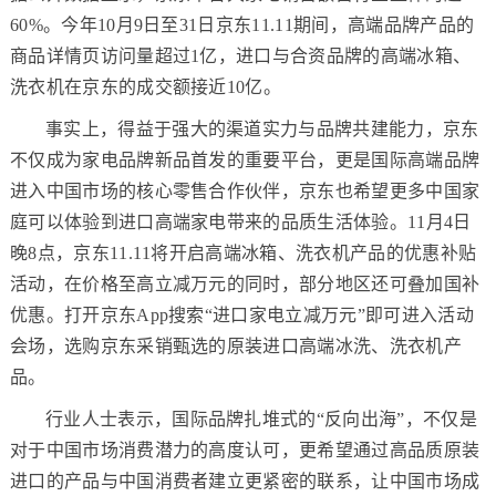
60%。今年10月9日至31日京东11.11期间，高端品牌产品的
商品详情页访问量超过1亿，进口与合资品牌的高端冰箱、
洗衣机在京东的成交额接近10亿。
事实上，得益于强大的渠道实力与品牌共建能力，京东
不仅成为家电品牌新品首发的重要平台，更是国际高端品牌
进入中国市场的核心零售合作伙伴，京东也希望更多中国家
庭可以体验到进口高端家电带来的品质生活体验。11月4日
晚8点，京东11.11将开启高端冰箱、洗衣机产品的优惠补贴
活动，在价格至高立减万元的同时，部分地区还可叠加国补
优惠。打开京东App搜索“进口家电立减万元”即可进入活动
会场，选购京东采销甄选的原装进口高端冰洗、洗衣机产
品。
行业人士表示，国际品牌扎堆式的“反向出海”，不仅是
对于中国市场消费潜力的高度认可，更希望通过高品质原装
进口的产品与中国消费者建立更紧密的联系，让中国市场成