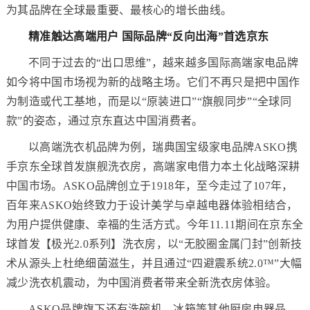
为其品牌在全球最重要、最核心的增长曲线。
精准触达高端用户 国际品牌“反向出海”首选京东
不同于过去的“出口思维”，越来越多国际高端家电品牌
如今将中国市场视为新的战略主场。它们不再只是把中国作
为制造或代工基地，而是以“原装进口”“旗舰同步”“全球同
款”的姿态，通过京东直达中国消费者。
以高端洗衣机品牌为例，瑞典国宝级家电品牌ASKO携
手京东全球首发旗舰洗衣房，高端家电借力本土化战略深耕
中国市场。ASKO品牌创立于1918年，至今走过了107年，
百年来ASKO始终致力于设计美学与卓越电器体验相结合，
为用户提供健康、幸福的生活方式。今年11.11期间在京东全
球首发【极光2.0系列】洗衣房，以“无胶圈金属门封”创新技
术从源头上杜绝细菌滋生，并且通过“四避震系统2.0™”大幅
减少洗衣机震动，为中国消费者带来全新洗衣房体验。
ASKO品牌旗下还有洗碗机、冰箱等其他厨房电器品