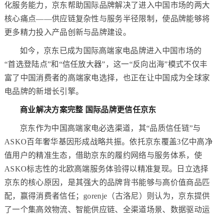
化服务能力，京东帮助国际品牌解决了进入中国市场的两大
核心痛点——供应链复杂性与服务半径限制，使品牌能够将
更多精力投入产品创新与品牌建设。
如今，京东已成为国际高端家电品牌进入中国市场的
“首选登陆点”和“信任放大器”，这一“反向出海”模式不仅丰
富了中国消费者的高端家电选择，也正在让中国成为全球家
电品牌的新增长引擎。
商业解决方案完整 国际品牌更信任京东
京东作为中国高端家电必选渠道，其“品质信任链”与
ASKO百年奢华基因形成战略共振。依托京东覆盖3亿中高净
值用户的精准生态，借助京东的履约网络与服务体系，使
ASKO标志性的北欧高端服务体验得以精准复现。日立选择
京东的核心原因，是其强大的品牌背书能够与高价值商品匹
配，赢得消费者信任；gorenje（古洛尼）则认为，京东提供
了一个集高效物流、智能供应链、全渠道场景、数据驱动运