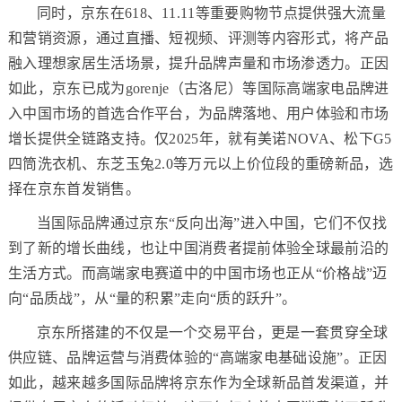
同时，京东在618、11.11等重要购物节点提供强大流量
和营销资源，通过直播、短视频、评测等内容形式，将产品
融入理想家居生活场景，提升品牌声量和市场渗透力。正因
如此，京东已成为gorenje（古洛尼）等国际高端家电品牌进
入中国市场的首选合作平台，为品牌落地、用户体验和市场
增长提供全链路支持。仅2025年，就有美诺NOVA、松下G5
四筒洗衣机、东芝玉兔2.0等万元以上价位段的重磅新品，选
择在京东首发销售。
当国际品牌通过京东“反向出海”进入中国，它们不仅找
到了新的增长曲线，也让中国消费者提前体验全球最前沿的
生活方式。而高端家电赛道中的中国市场也正从“价格战”迈
向“品质战”，从“量的积累”走向“质的跃升”。
京东所搭建的不仅是一个交易平台，更是一套贯穿全球
供应链、品牌运营与消费体验的“高端家电基础设施”。正因
如此，越来越多国际品牌将京东作为全球新品首发渠道，并