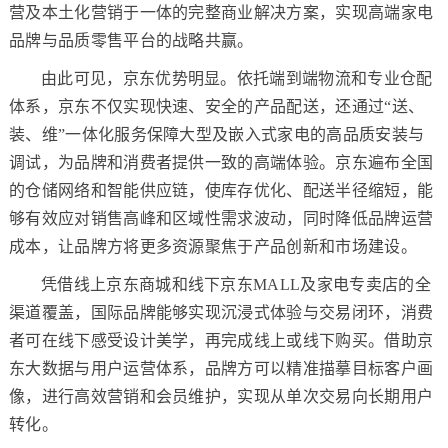
营及本土化营销于一体的完整商业解决方案，实现高端家电
品牌与品质零售平台的战略共赢。
由此可见，京东优势明显。依托端到端物流和专业仓配
体系，京东不仅实现快速、安全的产品配送，还通过“送、
装、维”一体化服务保障大型及嵌入式家电的高品质安装与
调试，为品牌和消费者提供一致的高端体验。京东遍布全国
的仓储网络和智能供应链，使库存优化、配送半径缩短，能
够有效应对销售高峰和区域性需求波动，同时降低品牌运营
成本，让品牌方将更多资源聚焦于产品创新和市场建设。
凭借线上京东商城和线下京东MALL及家电专卖店的全
渠道覆盖，国际品牌能够实现沉浸式体验与交易闭环，消费
者可在线下感受设计美学，再完成线上或线下购买。借助京
东大数据与用户运营体系，品牌方可以精准描摹目标客户画
像，进行高效营销和会员维护，实现从单次交易向长期用户
转化。