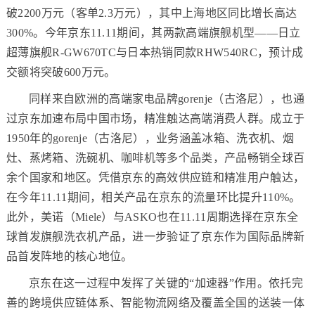
破2200万元（客单2.3万元），其中上海地区同比增长高达
300%。今年京东11.11期间，其两款高端旗舰机型——日立
超薄旗舰R-GW670TC与日本热销同款RHW540RC，预计成
交额将突破600万元。
同样来自欧洲的高端家电品牌gorenje（古洛尼），也通
过京东加速布局中国市场，精准触达高端消费人群。成立于
1950年的gorenje（古洛尼），业务涵盖冰箱、洗衣机、烟
灶、蒸烤箱、洗碗机、咖啡机等多个品类，产品畅销全球百
余个国家和地区。凭借京东的高效供应链和精准用户触达，
在今年11.11期间，相关产品在京东的流量环比提升110%。
此外，美诺（Miele）与ASKO也在11.11周期选择在京东全
球首发旗舰洗衣机产品，进一步验证了京东作为国际品牌新
品首发阵地的核心地位。
京东在这一过程中发挥了关键的“加速器”作用。依托完
善的跨境供应链体系、智能物流网络及覆盖全国的送装一体