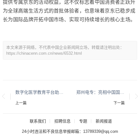
提供专属京东的活动权益，这不仅标志着中国消费者正跃升
为全球高端生活方式的首批体验者，也意味着京东已稳步成
长为国际品牌开拓中国市场、实现可持续增长的核心主场。
本文来源于网络，不代表中国企业新闻网立场，转载请注明出处：
https://chinacenn.com.cn/news/6532.html
数字化医学教育平台助力基层医生成长
郑州电专：亮相中国国际教育年会，分享职教出海“电力实践”
上一篇
下一篇
联系我们
招聘信息
专题
新闻报道
24小时违法和不良信息举报邮箱：13789339@qq.com