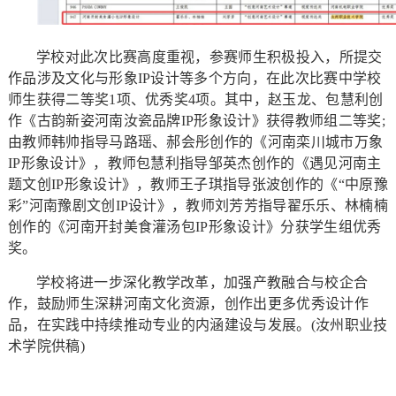
学校对此次比赛高度重视，参赛师生积极投入，所提交
作品涉及文化与形象IP设计等多个方向，在此次比赛中学校
师生获得二等奖1项、优秀奖4项。其中，赵玉龙、包慧利创
作《古韵新姿河南汝瓷品牌IP形象设计》获得教师组二等奖;
由教师韩帅指导马路瑶、郝会彤创作的《河南栾川城市万象
IP形象设计》，教师包慧利指导邹英杰创作的《遇见河南主
题文创IP形象设计》，教师王子琪指导张波创作的《“中原豫
彩”河南豫剧文创IP设计》，教师刘芳芳指导翟乐乐、林楠楠
创作的《河南开封美食灌汤包IP形象设计》分获学生组优秀
奖。
学校将进一步深化教学改革，加强产教融合与校企合
作，鼓励师生深耕河南文化资源，创作出更多优秀设计作
品，在实践中持续推动专业的内涵建设与发展。(汝州职业技
术学院供稿)